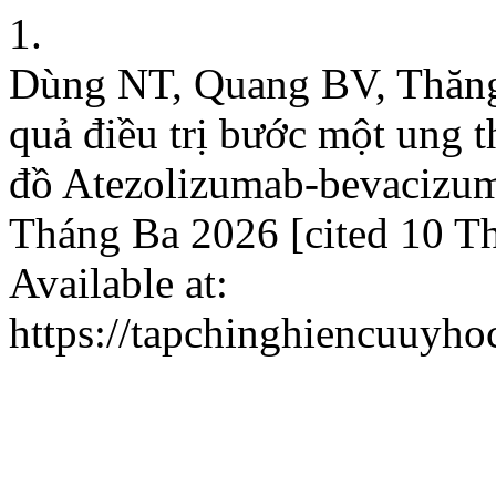
1.
Dùng NT, Quang BV, Thăng
quả điều trị bước một ung 
đồ Atezolizumab-bevacizu
Tháng Ba 2026 [cited 10 T
Available at:
https://tapchinghiencuuyho