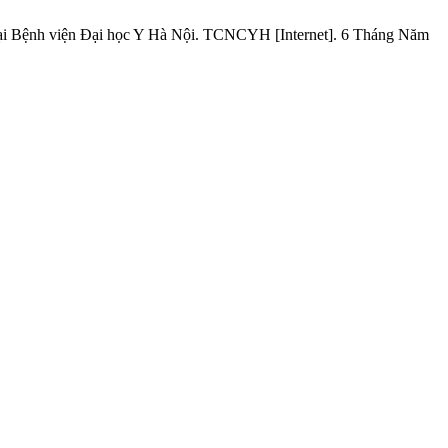
 tại Bệnh viện Đại học Y Hà Nội. TCNCYH [Internet]. 6 Tháng Năm