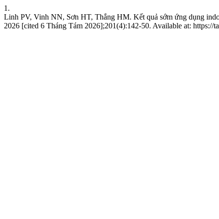
1.
Linh PV, Vinh NN, Sơn HT, Thắng HM. Kết quả sớm ứng dụng indocy
2026 [cited 6 Tháng Tám 2026];201(4):142-50. Available at: https://