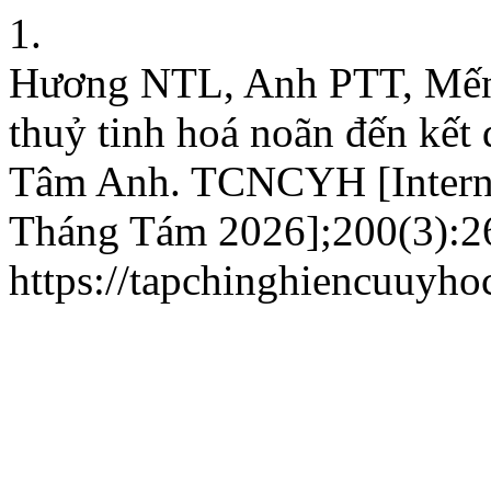
1.
Hương NTL, Anh PTT, Mến 
thuỷ tinh hoá noãn đến kết
Tâm Anh. TCNCYH [Internet
Tháng Tám 2026];200(3):264
https://tapchinghiencuuyho