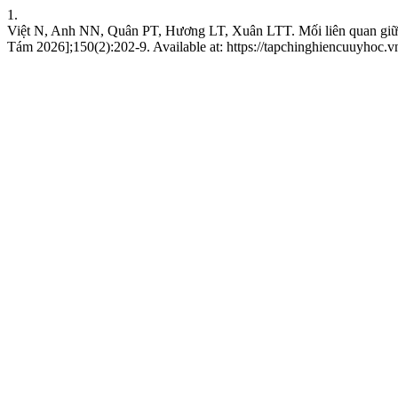
1.
Việt N, Anh NN, Quân PT, Hương LT, Xuân LTT. Mối liên quan giữa 
Tám 2026];150(2):202-9. Available at: https://tapchinghiencuuyhoc.v