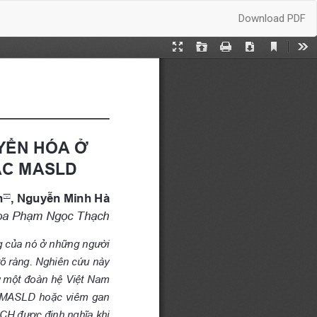
Download
Download PDF