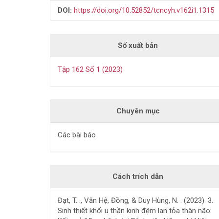
DOI:
https://doi.org/10.52852/tcncyh.v162i1.1315
Số xuất bản
Tập 162 Số 1 (2023)
Chuyên mục
Các bài báo
Cách trích dẫn
Đạt, T. ., Văn Hệ, Đồng, & Duy Hùng, N. . (2023). 3.
Sinh thiết khối u thần kinh đệm lan tỏa thân não: