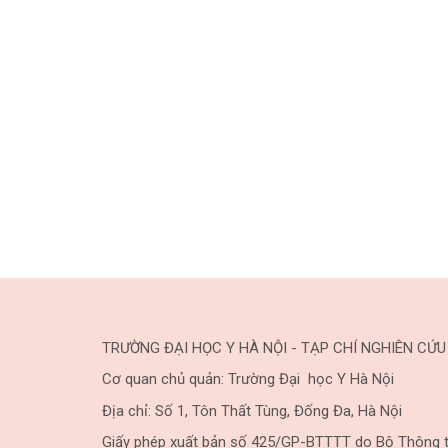
TRƯỜNG ĐẠI HỌC Y HÀ NỘI - TẠP CHÍ NGHIÊN CỨU
Cơ quan chủ quản: Trường Đại học Y Hà Nội
Địa chỉ: Số 1, Tôn Thất Tùng, Đống Đa, Hà Nội
Giấy phép xuất bản số 425/GP-BTTTT do Bộ Thông t