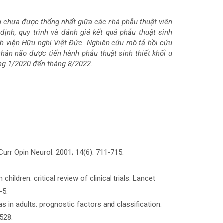
òn chưa được thống nhất giữa các nhà phẫu thuật viên
định, quy trình và đánh giá kết quả phẫu thuật sinh
ệnh viện Hữu nghị Việt Đức. Nghiên cứu mô tả hồi cứu
hân não được tiến hành phẫu thuật sinh thiết khối u
áng 1/2020 đến tháng 8/2022.
 Curr Opin Neurol. 2001; 14(6): 711-715.
hildren: critical review of clinical trials. Lancet
-5.
as in adults: prognostic factors and classification.
528.