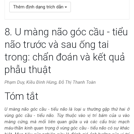
Thêm định dạng trích dẫn
8. U màng não góc cầu - tiểu
não trước và sau ống tai
trong: chẩn đoán và kết quả
phẫu thuật
Phạm Duy, Kiều Đình Hùng, Đỗ Thị Thanh Toàn
Nội
Tóm tắt
dung
U màng não góc cầu - tiểu não là loại u thường gặp thứ hai ở
vùng góc cầu - tiểu não. Tùy thuộc vào vị trí bám của u vào
chính
màng cứng, mà mối liên quan giữa u và các cấu trúc mạch
máu-thần kinh quan trọng ở vùng góc cầu - tiểu não có sự khác
của