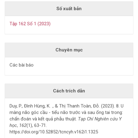
Số xuất bản
Tập 162 Số 1 (2023)
Chuyên mục
Các bài báo
Cách trích dẫn
Duy, P., Đình Hùng, K. ., & Thị Thanh Toàn, Đỗ. (2023). 8. U
màng não góc cầu - tiểu não trước và sau ống tai trong:
chẩn đoán và kết quả phẫu thuật.
Tạp Chí Nghiên cứu Y
học
,
162
(1), 63-71.
https://doi.org/10.52852/tcncyh.v162i1.1325