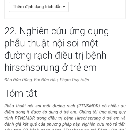
Thêm định dạng trích dẫn
22. Nghiên cứu ứng dụng
phẫu thuật nội soi một
đường rạch điều trị bệnh
hirschsprung ở trẻ em
Đào Đức Dũng, Bùi Đức Hậu, Phạm Duy Hiền
Nội
Tóm tắt
dung
Phẫu thuật nội soi một đường rạch (PTNSMĐR) có nhiều ưu
điểm song ít được áp dụng ở trẻ em. Chúng tôi ứng dụng quy
chính
trình PTNSMĐR trong điều trị bệnh Hirschsprung ở trẻ em và
đánh giá kết quả của phương pháp này. Nghiên cứu mô tả tiến
của