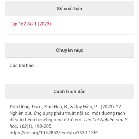
Số xuất bản
Tập 162 Số 1 (2023)
Chuyên mục
Các bài báo
Cách trích dẫn
Đức Dũng, Đào ., Đức Hậu, B., & Duy Hiền, P. . (2023). 22.
Nghiên cứu ứng dụng phẫu thuật nội soi một đường rạch
điều trị bệnh hirschsprung ở trẻ em.
Tạp Chí Nghiên cứu Y
học
,
162
(1), 198-205.
https://doi.org/10.52852/tcncyh.v162i1.1359