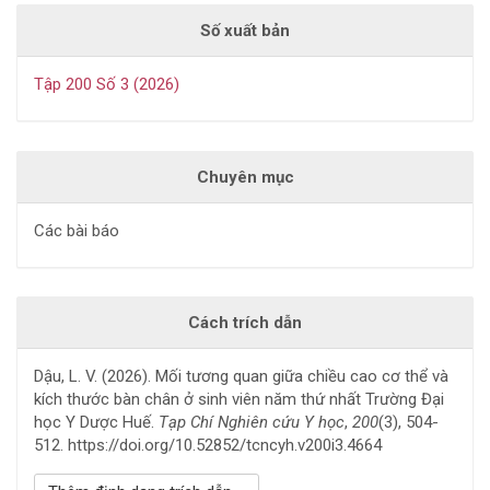
Số xuất bản
Tập 200 Số 3 (2026)
Chuyên mục
Các bài báo
Cách trích dẫn
Dậu, L. V. (2026). Mối tương quan giữa chiều cao cơ thể và
kích thước bàn chân ở sinh viên năm thứ nhất Trường Đại
học Y Dược Huế.
Tạp Chí Nghiên cứu Y học
,
200
(3), 504-
512. https://doi.org/10.52852/tcncyh.v200i3.4664