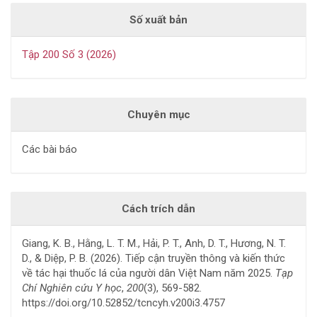
Số xuất bản
Tập 200 Số 3 (2026)
Chuyên mục
Các bài báo
Cách trích dẫn
Giang, K. B., Hằng, L. T. M., Hải, P. T., Anh, D. T., Hương, N. T.
D., & Diệp, P. B. (2026). Tiếp cận truyền thông và kiến thức
về tác hại thuốc lá của người dân Việt Nam năm 2025.
Tạp
Chí Nghiên cứu Y học
,
200
(3), 569-582.
https://doi.org/10.52852/tcncyh.v200i3.4757