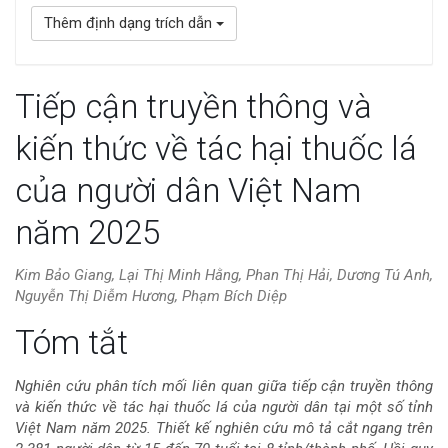
Thêm định dạng trích dẫn
Tiếp cận truyền thông và
kiến thức về tác hại thuốc lá
của người dân Việt Nam
năm 2025
Kim Bảo Giang, Lại Thị Minh Hằng, Phan Thị Hải, Dương Tú Anh,
Nguyễn Thị Diễm Hương, Phạm Bích Diệp
Nội
Tóm tắt
dung
Nghiên cứu phân tích mối liên quan giữa tiếp cận truyền thông
và kiến thức về tác hại thuốc lá của người dân tại một số tỉnh
chính
Việt Nam năm 2025. Thiết kế nghiên cứu mô tả cắt ngang trên