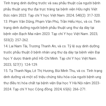
Tình trạng dinh dưỡng trước và sau phẫu thuật của người bệnh
phẫu thuật ung thư đại trực tràng tại bệnh viện Hữu nghị Việt
Đức năm 2023. Tạp chí Y học Việt Nam. 2024; 540(2): 317-320.
13. Phạm Văn Dũng, Phạm Văn Phú, Trần Hiếu Học, và cs. Tình
trạng dinh dưỡng người bệnh phẫu thuật ung thư dạ dày tại
bệnh viện Bạch Mai năm 2023. Tạp chí Y học Việt Nam. 2023;
533(2): 257-262.
14. Lai Nam Tài, Trương Thanh An, và cs. Tỷ lệ suy dinh dưỡng
trước phẫu thuật ở bệnh nhân ung thư dạ dày tại bệnh viện Đại
học Y dược thành phố Hồ Chí Minh. Tạp chí Y học Việt Nam.
2023; 527(1): 124-129.
15. Tạ Thanh Nga, Lê Thị Hương, Bùi Minh Thu, và cs. Tình trạng
dinh dưỡng và một số triệu chứng tiêu hóa của người bệnh ung
thư điều trị hóa chất tại bệnh viện Đại học Y Hà Nội năm 2023-
2024. Tạp chí Y học Cộng đồng. 2024; 65(6): 266-271.