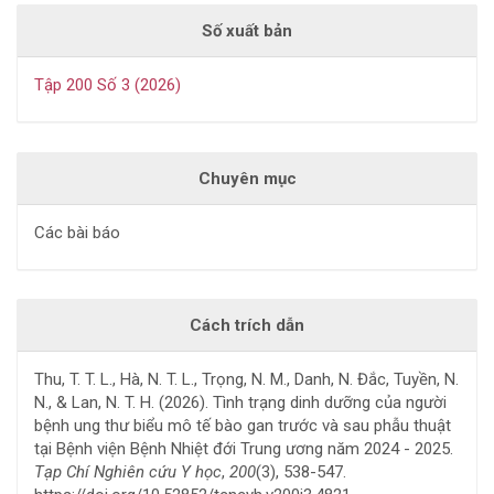
Số xuất bản
Tập 200 Số 3 (2026)
Chuyên mục
Các bài báo
Cách trích dẫn
Thu, T. T. L., Hà, N. T. L., Trọng, N. M., Danh, N. Đắc, Tuyền, N.
N., & Lan, N. T. H. (2026). Tình trạng dinh dưỡng của người
bệnh ung thư biểu mô tế bào gan trước và sau phẫu thuật
tại Bệnh viện Bệnh Nhiệt đới Trung ương năm 2024 - 2025.
Tạp Chí Nghiên cứu Y học
,
200
(3), 538-547.