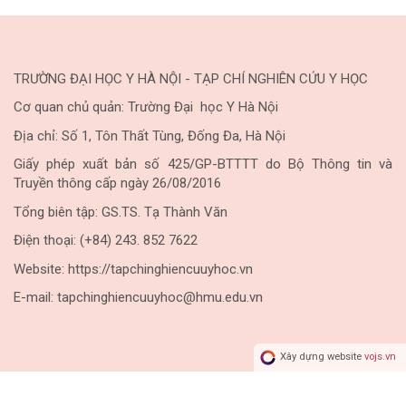
TRƯỜNG ĐẠI HỌC Y HÀ NỘI - TẠP CHÍ NGHIÊN CỨU Y HỌC
Cơ quan chủ quản: Trường Đại học Y Hà Nội
Địa chỉ: Số 1, Tôn Thất Tùng, Đống Đa, Hà Nội
Giấy phép xuất bản số 425/GP-BTTTT do Bộ Thông tin và
Truyền thông cấp ngày 26/08/2016
Tổng biên tập: GS.TS. Tạ Thành Văn
Điện thoại: (+84) 243. 852 7622
Website: https://tapchinghiencuuyhoc.vn
E-mail: tapchinghiencuuyhoc@hmu.edu.vn