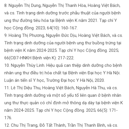
8. Nguyễn Thị Dung, Nguyễn Thị Thanh Hòa, Hoàng Việt Bách,
và cs. Tình trạng dinh dưỡng trước phẫu thuật của người bệnh
ung thư đường tiêu hóa tại Bệnh viện K năm 2021. Tạp chí Y
học Cộng đồng. 2023; 64(10): 160-167.
9. Hoàng Thị Phương, Nguyễn Đức Dịu, Hoàng Việt Bách, và cs.
Tình trạng dinh dưỡng của người bệnh ung thư buồng trứng tại
bệnh viện K năm 2024-2025. Tạp chí Y học Cộng đồng. 2025;
66(CĐ7-HNKH Bệnh viện K): 217-222.
10. Nguyễn Thùy Linh. Hiệu quả can thiệp dinh dưỡng cho bệnh
nhân ung thư điều trị hóa chất tại Bệnh viện Đại học Y Hà Nội.
Luận án tiến sĩ Y học, Trường Đại học Y Hà Nội, 2020.
11. Lê Thị Diệu Thu, Hoàng Việt Bách, Nguyễn Hà Thu, và cs.
Tình trạng dinh dưỡng và một số yếu tố liên quan ở bệnh nhân
ung thư thực quản có chỉ định mở thông dạ dày tại bệnh viện K
năm 2024-2025. Tạp chí Y học Cộng đồng. 2025; 66(5): 171-
176.
12. Chu Thị Trang, Đỗ Tất Thành, Trần Thị Thanh Bình, và cs.