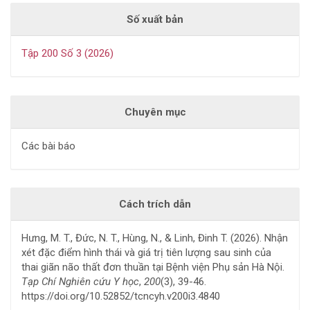
Số xuất bản
Tập 200 Số 3 (2026)
Chuyên mục
Các bài báo
Cách trích dẫn
Hưng, M. T., Đức, N. T., Hùng, N., & Linh, Đinh T. (2026). Nhận
xét đặc điểm hình thái và giá trị tiên lượng sau sinh của
thai giãn não thất đơn thuần tại Bệnh viện Phụ sản Hà Nội.
Tạp Chí Nghiên cứu Y học
,
200
(3), 39-46.
https://doi.org/10.52852/tcncyh.v200i3.4840