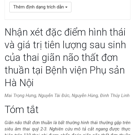
Thêm định dạng trích dẫn
Nhận xét đặc điểm hình thái
và giá trị tiên lượng sau sinh
của thai giãn não thất đơn
thuần tại Bệnh viện Phụ sản
Hà Nội
Mai Trọng Hưng, Nguyễn Tài Đức, Nguyễn Hùng, Đinh Thúy Linh
Nội
Tóm tắt
dung
Giãn não thất đơn thuần là bất thường hình thái thường gặp trên
siêu âm thai quý 2-3. Nghiên cứu mô tả cắt ngang được thực
chính