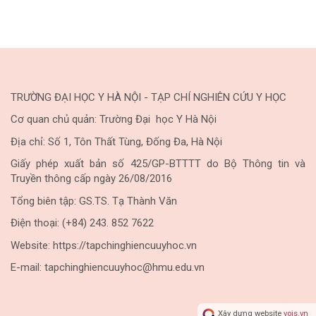
TRƯỜNG ĐẠI HỌC Y HÀ NỘI - TẠP CHÍ NGHIÊN CỨU Y HỌC
Cơ quan chủ quản: Trường Đại học Y Hà Nội
Địa chỉ: Số 1, Tôn Thất Tùng, Đống Đa, Hà Nội
Giấy phép xuất bản số 425/GP-BTTTT do Bộ Thông tin và
Truyền thông cấp ngày 26/08/2016
Tổng biên tập: GS.TS. Tạ Thành Văn
Điện thoại: (+84) 243. 852 7622
Website: https://tapchinghiencuuyhoc.vn
E-mail: tapchinghiencuuyhoc@hmu.edu.vn