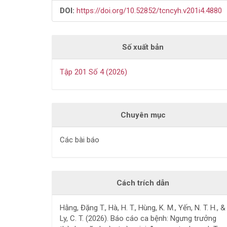
DOI:
https://doi.org/10.52852/tcncyh.v201i4.4880
Số xuất bản
Tập 201 Số 4 (2026)
Chuyên mục
Các bài báo
Cách trích dẫn
Hằng, Đặng T., Hà, H. T., Hùng, K. M., Yến, N. T. H., &
Ly, C. T. (2026). Báo cáo ca bệnh: Ngưng trưởng