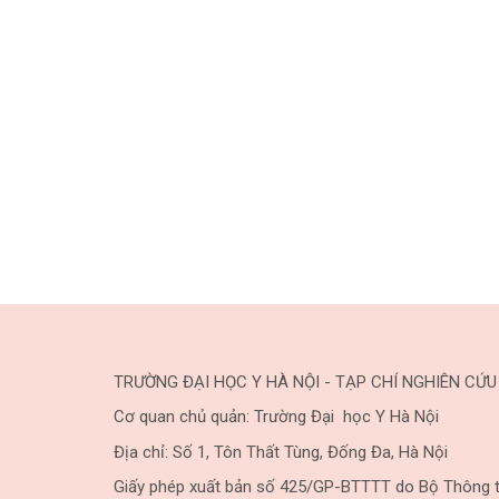
TRƯỜNG ĐẠI HỌC Y HÀ NỘI - TẠP CHÍ NGHIÊN CỨU
Cơ quan chủ quản: Trường Đại học Y Hà Nội
Địa chỉ: Số 1, Tôn Thất Tùng, Đống Đa, Hà Nội
Giấy phép xuất bản số 425/GP-BTTTT do Bộ Thông t