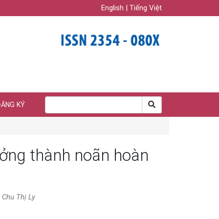
English
|
Tiếng Việt
ĐĂNG KÝ
ưởng thành noãn hoàn
 Chu Thị Ly