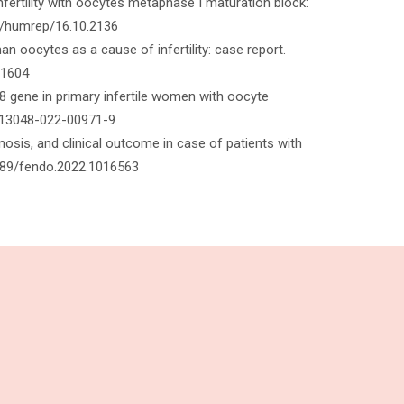
nfertility with oocytes metaphase I maturation block:
3/humrep/16.10.2136
an oocytes as a cause of infertility: case report.
.1604
B8 gene in primary infertile women with oocyte
6/s13048-022-00971-9
gnosis, and clinical outcome in case of patients with
3389/fendo.2022.1016563