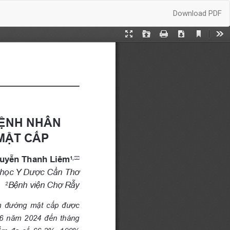
Download
Download PDF