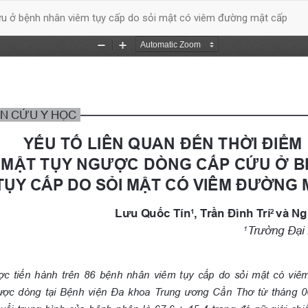
cứu ở bệnh nhân viêm tụy cấp do sỏi mật có viêm đường mật cấp