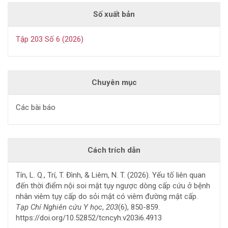
Số xuất bản
Tập 203 Số 6 (2026)
Chuyên mục
Các bài báo
Cách trích dẫn
Tín, L. Q., Trí, T. Đình, & Liêm, N. T. (2026). Yếu tố liên quan
đến thời điểm nội soi mật tụy ngược dòng cấp cứu ở bệnh
nhân viêm tụy cấp do sỏi mật có viêm đường mật cấp.
Tạp Chí Nghiên cứu Y học
,
203
(6), 850-859.
https://doi.org/10.52852/tcncyh.v203i6.4913