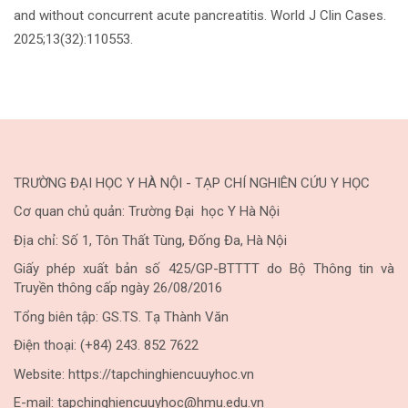
and without concurrent acute pancreatitis. World J Clin Cases.
2025;13(32):110553.
TRƯỜNG ĐẠI HỌC Y HÀ NỘI - TẠP CHÍ NGHIÊN CỨU Y HỌC
Cơ quan chủ quản: Trường Đại học Y Hà Nội
Địa chỉ: Số 1, Tôn Thất Tùng, Đống Đa, Hà Nội
Giấy phép xuất bản số 425/GP-BTTTT do Bộ Thông tin và
Truyền thông cấp ngày 26/08/2016
Tổng biên tập: GS.TS. Tạ Thành Văn
Điện thoại: (+84) 243. 852 7622
Website: https://tapchinghiencuuyhoc.vn
E-mail: tapchinghiencuuyhoc@hmu.edu.vn