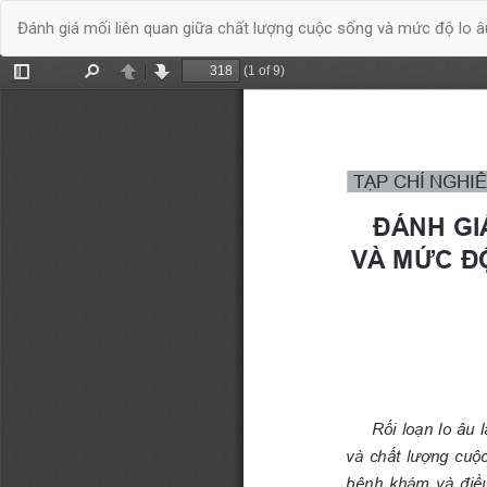
Quay
Đánh giá mối liên quan giữa chất lượng cuộc sống và mức độ lo âu ở
trở
lại
chi
tiết
bài
báo