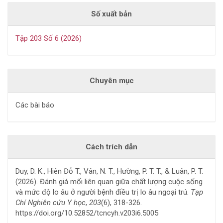
Số xuất bản
Tập 203 Số 6 (2026)
Chuyên mục
Các bài báo
Cách trích dẫn
Duy, D. K., Hiên Đỗ T., Vân, N. T., Hường, P. T. T., & Luân, P. T.
(2026). Đánh giá mối liên quan giữa chất lượng cuộc sống
và mức độ lo âu ở người bệnh điều trị lo âu ngoại trú.
Tạp
Chí Nghiên cứu Y học
,
203
(6), 318-326.
https://doi.org/10.52852/tcncyh.v203i6.5005