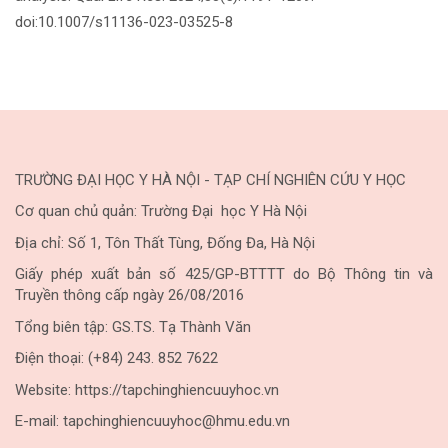
doi:10.1007/s11136-023-03525-8
TRƯỜNG ĐẠI HỌC Y HÀ NỘI - TẠP CHÍ NGHIÊN CỨU Y HỌC
Cơ quan chủ quản: Trường Đại học Y Hà Nội
Địa chỉ: Số 1, Tôn Thất Tùng, Đống Đa, Hà Nội
Giấy phép xuất bản số 425/GP-BTTTT do Bộ Thông tin và
Truyền thông cấp ngày 26/08/2016
Tổng biên tập: GS.TS. Tạ Thành Văn
Điện thoại: (+84) 243. 852 7622
Website: https://tapchinghiencuuyhoc.vn
E-mail: tapchinghiencuuyhoc@hmu.edu.vn