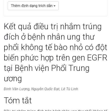
Thêm định dạng trích dẫn
Kết quả điều trị nhắm trúng
đích ở bệnh nhân ung thư
phổi không tế bào nhỏ có đột
biến phức hợp trên gen EGFR
tại Bệnh viện Phổi Trung
ương
Đinh Văn Lượng, Nguyễn Quốc Đạt, Lê Tú Linh
Nội
Tóm tắt
dung