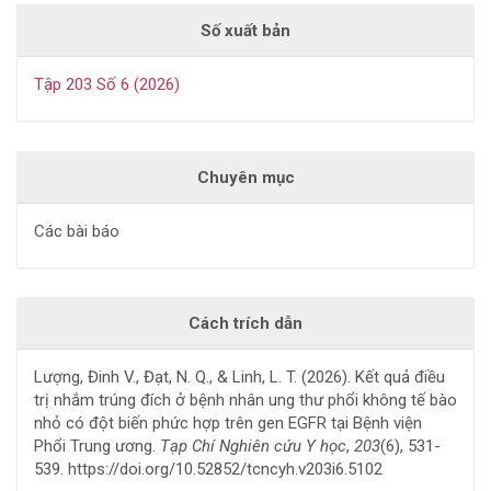
Số xuất bản
Tập 203 Số 6 (2026)
Chuyên mục
Các bài báo
Cách trích dẫn
Lượng, Đinh V., Đạt, N. Q., & Linh, L. T. (2026). Kết quả điều
trị nhắm trúng đích ở bệnh nhân ung thư phổi không tế bào
nhỏ có đột biến phức hợp trên gen EGFR tại Bệnh viện
Phổi Trung ương.
Tạp Chí Nghiên cứu Y học
,
203
(6), 531-
539. https://doi.org/10.52852/tcncyh.v203i6.5102