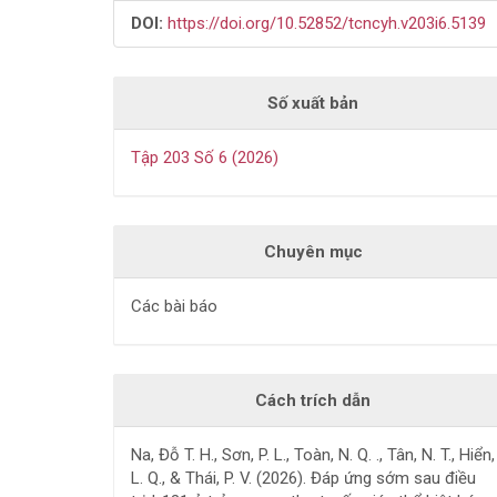
DOI:
https://doi.org/10.52852/tcncyh.v203i6.5139
Số xuất bản
Tập 203 Số 6 (2026)
Chuyên mục
Các bài báo
Cách trích dẫn
Na, Đỗ T. H., Sơn, P. L., Toàn, N. Q. ., Tân, N. T., Hiển,
L. Q., & Thái, P. V. (2026). Đáp ứng sớm sau điều