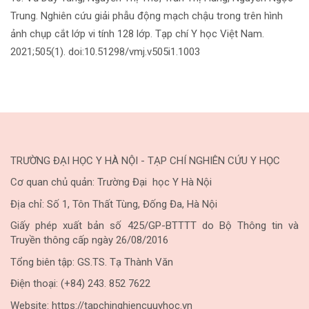
Trung. Nghiên cứu giải phẫu động mạch chậu trong trên hình
ảnh chụp cắt lớp vi tính 128 lớp. Tạp chí Y học Việt Nam.
2021;505(1). doi:10.51298/vmj.v505i1.1003
TRƯỜNG ĐẠI HỌC Y HÀ NỘI - TẠP CHÍ NGHIÊN CỨU Y HỌC
Cơ quan chủ quản: Trường Đại học Y Hà Nội
Địa chỉ: Số 1, Tôn Thất Tùng, Đống Đa, Hà Nội
Giấy phép xuất bản số 425/GP-BTTTT do Bộ Thông tin và
Truyền thông cấp ngày 26/08/2016
Tổng biên tập: GS.TS. Tạ Thành Văn
Điện thoại: (+84) 243. 852 7622
Website: https://tapchinghiencuuyhoc.vn