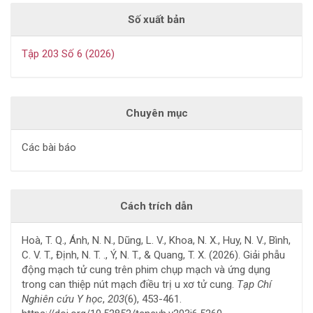
Số xuất bản
Tập 203 Số 6 (2026)
Chuyên mục
Các bài báo
Cách trích dẫn
Hoà, T. Q., Ánh, N. N., Dũng, L. V., Khoa, N. X., Huy, N. V., Bình,
C. V. T., Định, N. T. ., Ý, N. T., & Quang, T. X. (2026). Giải phẫu
động mạch tử cung trên phim chụp mạch và ứng dụng
trong can thiệp nút mạch điều trị u xơ tử cung.
Tạp Chí
Nghiên cứu Y học
,
203
(6), 453-461.