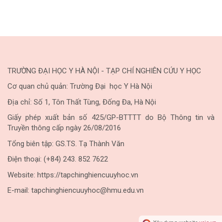
TRƯỜNG ĐẠI HỌC Y HÀ NỘI - TẠP CHÍ NGHIÊN CỨU Y HỌC
Cơ quan chủ quản: Trường Đại học Y Hà Nội
Địa chỉ: Số 1, Tôn Thất Tùng, Đống Đa, Hà Nội
Giấy phép xuất bản số 425/GP-BTTTT do Bộ Thông tin và
Truyền thông cấp ngày 26/08/2016
Tổng biên tập: GS.TS. Tạ Thành Văn
Điện thoại: (+84) 243. 852 7622
Website: https://tapchinghiencuuyhoc.vn
E-mail: tapchinghiencuuyhoc@hmu.edu.vn