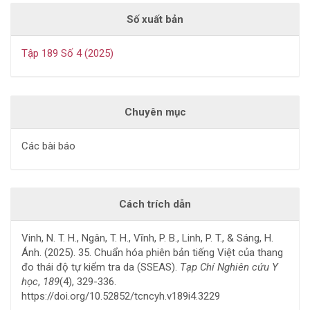
Số xuất bản
Tập 189 Số 4 (2025)
Chuyên mục
Các bài báo
Cách trích dẫn
Vinh, N. T. H., Ngân, T. H., Vĩnh, P. B., Linh, P. T., & Sáng, H.
Ánh. (2025). 35. Chuẩn hóa phiên bản tiếng Việt của thang
đo thái độ tự kiểm tra da (SSEAS).
Tạp Chí Nghiên cứu Y
học
,
189
(4), 329-336.
https://doi.org/10.52852/tcncyh.v189i4.3229