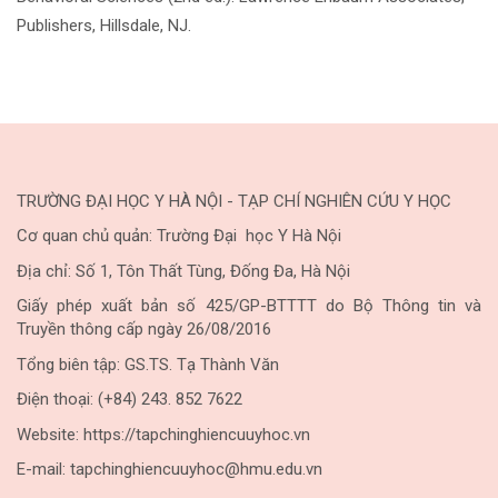
Publishers, Hillsdale, NJ.
TRƯỜNG ĐẠI HỌC Y HÀ NỘI - TẠP CHÍ NGHIÊN CỨU Y HỌC
Cơ quan chủ quản: Trường Đại học Y Hà Nội
Địa chỉ: Số 1, Tôn Thất Tùng, Đống Đa, Hà Nội
Giấy phép xuất bản số 425/GP-BTTTT do Bộ Thông tin và
Truyền thông cấp ngày 26/08/2016
Tổng biên tập: GS.TS. Tạ Thành Văn
Điện thoại: (+84) 243. 852 7622
Website: https://tapchinghiencuuyhoc.vn
E-mail: tapchinghiencuuyhoc@hmu.edu.vn