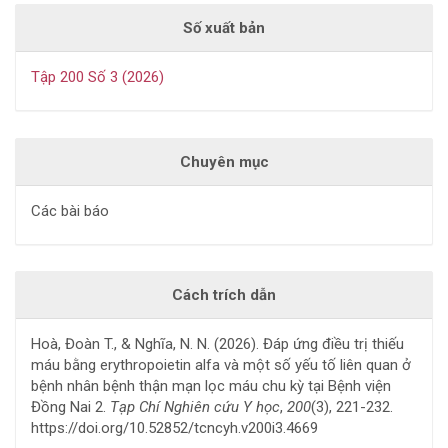
Số xuất bản
Tập 200 Số 3 (2026)
Chuyên mục
Các bài báo
Cách trích dẫn
Hoà, Đoàn T., & Nghĩa, N. N. (2026). Đáp ứng điều trị thiếu
máu bằng erythropoietin alfa và một số yếu tố liên quan ở
bệnh nhân bệnh thận mạn lọc máu chu kỳ tại Bệnh viện
Đồng Nai 2.
Tạp Chí Nghiên cứu Y học
,
200
(3), 221-232.
https://doi.org/10.52852/tcncyh.v200i3.4669