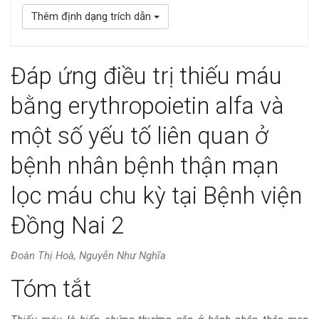
Thêm định dạng trích dẫn
Đáp ứng điều trị thiếu máu
bằng erythropoietin alfa và
một số yếu tố liên quan ở
bệnh nhân bệnh thận mạn
lọc máu chu kỳ tại Bệnh viện
Đồng Nai 2
Đoàn Thị Hoà, Nguyễn Như Nghĩa
Nội
Tóm tắt
dung