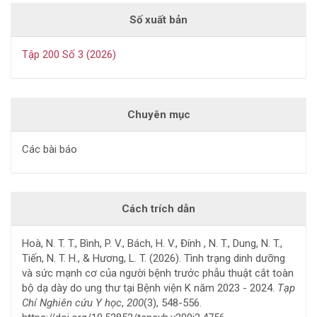
Số xuất bản
Tập 200 Số 3 (2026)
Chuyên mục
Các bài báo
Cách trích dẫn
Hoà, N. T. T., Bình, P. V., Bách, H. V., Đính , N. T., Dung, N. T.,
Tiến, N. T. H., & Hương, L. T. (2026). Tình trạng dinh dưỡng
và sức mạnh cơ của người bệnh trước phẫu thuật cắt toàn
bộ dạ dày do ung thư tại Bệnh viện K năm 2023 - 2024.
Tạp
Chí Nghiên cứu Y học
,
200
(3), 548-556.