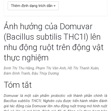
Thêm định dạng trích dẫn
Ảnh hưởng của Domuvar
(Bacillus subtilis THC1I) lên
nhu động ruột trên động vật
thực nghiệm
Đinh Thị Thu Hằng, Phạm Thị Vân Anh, Hồ Thị Thanh Xuân,
Đàm Đình Tranh, Đậu Thùy Dương
Nội
Tóm tắt
dung
Domuvar là một sản phẩm probiotic với thành phần chính là
Bacillus subtilis THC1I. Nghiên cứu được tiến hành nhằm đánh
chính
giá tác động của Domuvar lên nhu động ruột trong mô hình ruột