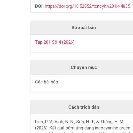
DOI:
https://doi.org/10.52852/tcncyh.v201i4.4835
Số xuất bản
Tập 201 Số 4 (2026)
Chuyên mục
Các bài báo
Cách trích dẫn
Linh, P. V., Vinh, N. N., Sơn, H. T., & Thắng, H. M.
(2026). Kết quả sớm ứng dụng indocyanine green