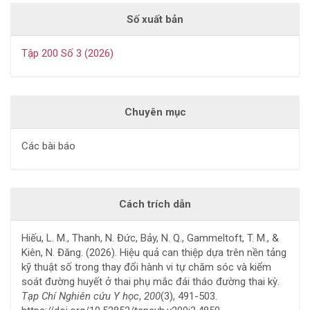
Số xuất bản
Tập 200 Số 3 (2026)
Chuyên mục
Các bài báo
Cách trích dẫn
Hiếu, L. M., Thanh, N. Đức, Bảy, N. Q., Gammeltoft, T. M., &
Kiên, N. Đăng. (2026). Hiệu quả can thiệp dựa trên nền tảng
kỹ thuật số trong thay đổi hành vi tự chăm sóc và kiểm
soát đường huyết ở thai phụ mắc đái tháo đường thai kỳ.
Tạp Chí Nghiên cứu Y học
,
200
(3), 491-503.