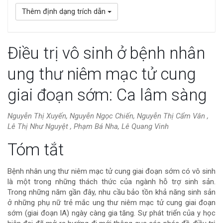
Thêm định dạng trích dẫn
Điều trị vô sinh ở bệnh nhân
ung thư niêm mạc tử cung
giai đoạn sớm: Ca lâm sàng
Nguyễn Thị Xuyến, Nguyễn Ngọc Chiến, Nguyễn Thị Cẩm Vân ,
Lê Thị Như Nguyệt , Phạm Bá Nha, Lê Quang Vinh
Nội
Tóm tắt
dung
Bệnh nhân ung thư niêm mạc tử cung giai đoạn sớm có vô sinh
là một trong những thách thức của ngành hỗ trợ sinh sản.
chính
Trong những năm gần đây, nhu cầu bảo tồn khả năng sinh sản
ở những phụ nữ trẻ mắc ung thư niêm mạc tử cung giai đoạn
của
sớm (giai đoạn IA) ngày càng gia tăng. Sự phát triển của y học