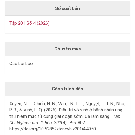
Số xuất bản
Tập 201 Số 4 (2026)
Chuyên mục
Các bài báo
Cách trích dẫn
Xuyến, N. T., Chiến, N. N., Vân, . N. T. C., Nguyệt, L. T. N., Nha,
P. B., & Vinh, L. Q. (2026). Điều trị vô sinh ở bệnh nhân ung
thư niêm mạc tử cung giai đoạn sớm: Ca lâm sàng .
Tạp
Chí Nghiên cứu Y học
,
201
(4), 796-802.
https://doi.org/10.52852/tcncyh.v201i4.4950