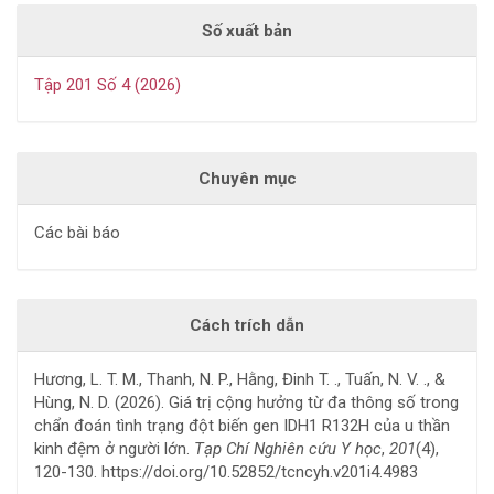
Số xuất bản
Tập 201 Số 4 (2026)
Chuyên mục
Các bài báo
Cách trích dẫn
Hương, L. T. M., Thanh, N. P., Hằng, Đinh T. ., Tuấn, N. V. ., &
Hùng, N. D. (2026). Giá trị cộng hưởng từ đa thông số trong
chẩn đoán tình trạng đột biến gen IDH1 R132H của u thần
kinh đệm ở người lớn.
Tạp Chí Nghiên cứu Y học
,
201
(4),
120-130. https://doi.org/10.52852/tcncyh.v201i4.4983