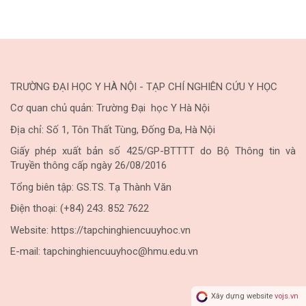
TRƯỜNG ĐẠI HỌC Y HÀ NỘI - TẠP CHÍ NGHIÊN CỨU Y HỌC
Cơ quan chủ quản: Trường Đại học Y Hà Nội
Địa chỉ: Số 1, Tôn Thất Tùng, Đống Đa, Hà Nội
Giấy phép xuất bản số 425/GP-BTTTT do Bộ Thông tin và
Truyền thông cấp ngày 26/08/2016
Tổng biên tập: GS.TS. Tạ Thành Văn
Điện thoại: (+84) 243. 852 7622
Website: https://tapchinghiencuuyhoc.vn
E-mail: tapchinghiencuuyhoc@hmu.edu.vn