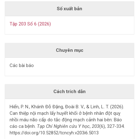
Số xuất bản
Tập 203 Số 6 (2026)
Chuyên mục
Các bài báo
Cách trích dẫn
Hiển, P. N., Khánh Đỗ Đặng, Đoài B. V., & Linh, L. T. (2026).
Can thiệp nội mạch lấy huyết khối ở bệnh nhân đột quỵ
nhồi máu não cấp do tắc động mạch cảnh hai bên: Báo
cáo ca bệnh.
Tạp Chí Nghiên cứu Y học
,
203
(6), 327-334.
https://doi.org/10.52852/tcncyh.v203i6.5013