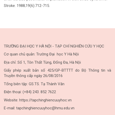
Stroke. 1988;19(6):712-715.
TRƯỜNG ĐẠI HỌC Y HÀ NỘI - TẠP CHÍ NGHIÊN CỨU Y HỌC
Cơ quan chủ quản: Trường Đại học Y Hà Nội
Địa chỉ: Số 1, Tôn Thất Tùng, Đống Đa, Hà Nội
Giấy phép xuất bản số 425/GP-BTTTT do Bộ Thông tin và
Truyền thông cấp ngày 26/08/2016
Tổng biên tập: GS.TS. Tạ Thành Văn
Điện thoại: (+84) 243. 852 7622
Website: https://tapchinghiencuuyhoc.vn
E-mail: tapchinghiencuuyhoc@hmu.edu.vn