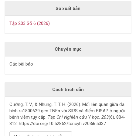
Số xuất bản
Tập 203 Số 6 (2026)
Chuyên mục
Các bài báo
Cách trích dẫn
Cường, T. V., & Nhung, T. T. H. (2026). Mối liên quan giữa đa
hình rs1800629 gen TNFα với SIRS và điểm BISAP ở người
bệnh viêm tụy cấp.
Tạp Chí Nghiên cứu Y học
,
203
(6), 804-
812. https://doi.org/10.52852/tcncyh.v203i6.5037