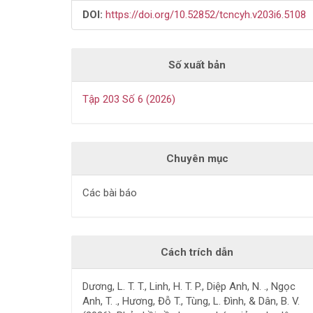
DOI:
https://doi.org/10.52852/tcncyh.v203i6.5108
Số xuất bản
Tập 203 Số 6 (2026)
Chuyên mục
Các bài báo
Cách trích dẫn
Dương, L. T. T., Linh, H. T. P., Diệp Anh, N. ., Ngọc
Anh, T. ., Hương, Đỗ T., Tùng, L. Đình, & Dân, B. V.