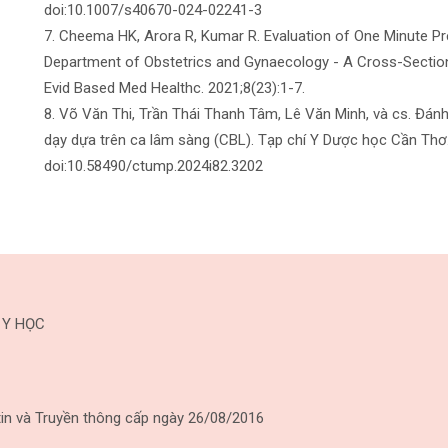
doi:10.1007/s40670-024-02241-3
7. Cheema HK, Arora R, Kumar R. Evaluation of One Minute Pre
Department of Obstetrics and Gynaecology - A Cross-Sectiona
Evid Based Med Healthc. 2021;8(23):1-7.
8. Võ Văn Thi, Trần Thái Thanh Tâm, Lê Văn Minh, và cs. Đánh
dạy dựa trên ca lâm sàng (CBL). Tạp chí Y Dược học Cần Thơ.
doi:10.58490/ctump.2024i82.3202
 Y HỌC
in và Truyền thông cấp ngày 26/08/2016