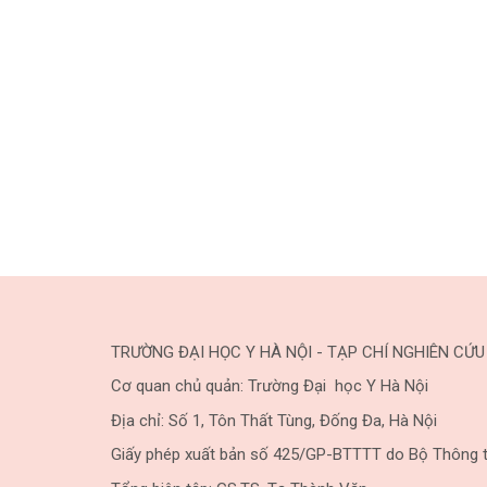
TRƯỜNG ĐẠI HỌC Y HÀ NỘI - TẠP CHÍ NGHIÊN CỨU
Cơ quan chủ quản: Trường Đại học Y Hà Nội
Địa chỉ: Số 1, Tôn Thất Tùng, Đống Đa, Hà Nội
Giấy phép xuất bản số 425/GP-BTTTT do Bộ Thông t