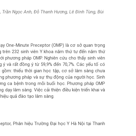
, Trần Ngọc Anh, Đỗ Thanh Hương, Lê Đình Tùng, Bùi
dạy One-Minute Preceptor (OMP) là cơ sở quan trọng
 trên 232 sinh viên Y khoa năm thứ tư đến năm thứ
với phương pháp OMP. Nghiên cứu cho thấy sinh viên
g ý và rất đồng ý từ 59,9% đến 70,7%. Các yếu tố có
gồm: thiếu thời gian học tập, cơ sở lâm sàng chưa
úng phương pháp và sự thụ động của người học. Sinh
lượng ca bệnh trong mỗi buổi học. Phương pháp OMP
g dạy lâm sàng. Việc cải thiện điều kiện triển khai và
hiệu quả đào tạo lâm sàng.
eptor, Phân hiệu Trường Đại học Y Hà Nội tại Thanh