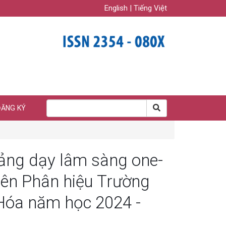
English
|
Tiếng Việt
ĐĂNG KÝ
ảng dạy lâm sàng one-
iên Phân hiệu Trường
 Hóa năm học 2024 -