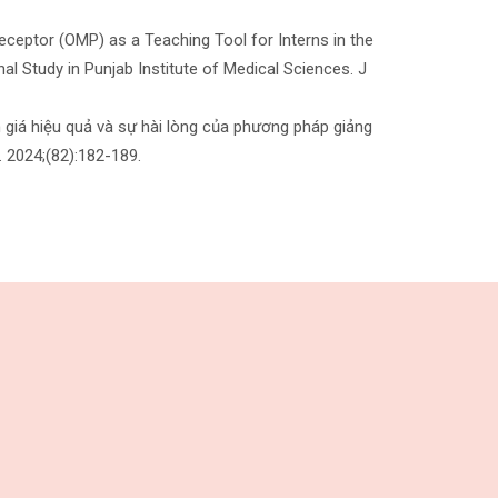
ceptor (OMP) as a Teaching Tool for Interns in the
l Study in Punjab Institute of Medical Sciences. J
 giá hiệu quả và sự hài lòng của phương pháp giảng
 2024;(82):182-189.