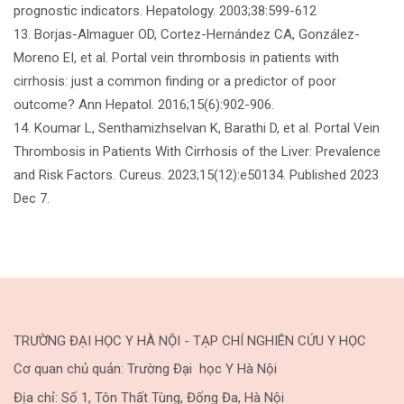
prognostic indicators. Hepatology. 2003;38:599-612
13. Borjas-Almaguer OD, Cortez-Hernández CA, González-
Moreno EI, et al. Portal vein thrombosis in patients with
cirrhosis: just a common finding or a predictor of poor
outcome? Ann Hepatol. 2016;15(6):902-906.
14. Koumar L, Senthamizhselvan K, Barathi D, et al. Portal Vein
Thrombosis in Patients With Cirrhosis of the Liver: Prevalence
and Risk Factors. Cureus. 2023;15(12):e50134. Published 2023
Dec 7.
TRƯỜNG ĐẠI HỌC Y HÀ NỘI - TẠP CHÍ NGHIÊN CỨU Y HỌC
Cơ quan chủ quản: Trường Đại học Y Hà Nội
Địa chỉ: Số 1, Tôn Thất Tùng, Đống Đa, Hà Nội