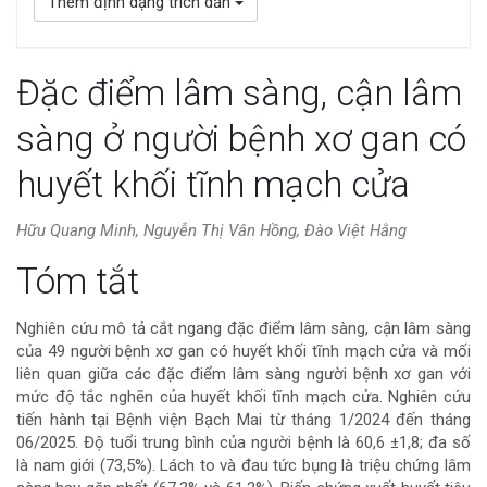
Thêm định dạng trích dẫn
Đặc điểm lâm sàng, cận lâm
sàng ở người bệnh xơ gan có
huyết khối tĩnh mạch cửa
Hữu Quang Minh, Nguyễn Thị Vân Hồng, Đào Việt Hằng
Nội
Tóm tắt
dung
Nghiên cứu mô tả cắt ngang đặc điểm lâm sàng, cận lâm sàng
của 49 người bệnh xơ gan có huyết khối tĩnh mạch cửa và mối
chính
liên quan giữa các đặc điểm lâm sàng người bệnh xơ gan với
mức độ tắc nghẽn của huyết khối tĩnh mạch cửa. Nghiên cứu
của
tiến hành tại Bệnh viện Bạch Mai từ tháng 1/2024 đến tháng
06/2025. Độ tuổi trung bình của người bệnh là 60,6 ±1,8; đa số
bài
là nam giới (73,5%). Lách to và đau tức bụng là triệu chứng lâm