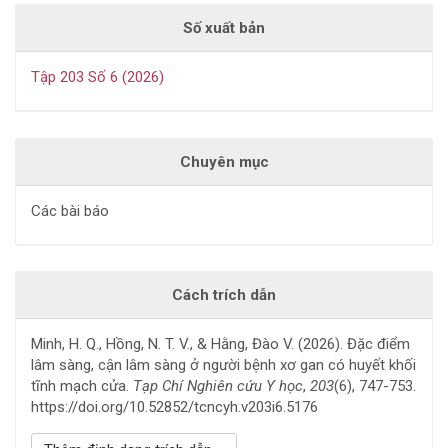
Số xuất bản
Tập 203 Số 6 (2026)
Chuyên mục
Các bài báo
Cách trích dẫn
Minh, H. Q., Hồng, N. T. V., & Hằng, Đào V. (2026). Đặc điểm
lâm sàng, cận lâm sàng ở người bệnh xơ gan có huyết khối
tĩnh mạch cửa.
Tạp Chí Nghiên cứu Y học
,
203
(6), 747-753.
https://doi.org/10.52852/tcncyh.v203i6.5176