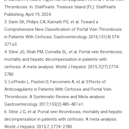
Thrombosis. In: StatPearls. Treasure Island (FL): StatPearls
Publishing; April 19, 2024.
3. Sarin SK, Philips CA, Kamath PS, et al. Toward a
Comprehensive New Classification of Portal Vein Thrombosis
in Patients With Cirrhosis. Gastroenterology. 2016;151(4):574-
577.e3.
4. Stine JG, Shah PM, Cornella SL, et al. Portal vein thrombosis,
mortality and hepatic decompensation in patients with
cirrhosis: A meta-analysis. World J Hepatol. 2015;7(27):2774-
2780.
5. Loffredo L, Pastori D, Farcomeni A, et al. Effects of
Anticoagulants in Patients With Cirrhosis and Portal Vein
Thrombosis: A Systematic Review and Meta-analysis.
Gastroenterology. 2017;153(2):480-487.e1.
6. Stine J G, et al. Portal vein thrombosis, mortality and hepatic
decompensation in patients with cirrhosis: A meta-analysis.
World J Hepatol. 2015;7, 2774–2780.