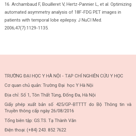
16. Archambaud F, Bouilleret V, Hertz-Pannier L, et al. Optimizing
automated asymmetry analysis of 18F-FDG PET images in
patients with temporal lobe epilepsy. J NuCI Med.
2006;47(7):1129-1135.
TRƯỜNG ĐẠI HỌC Y HÀ NỘI - TẠP CHÍ NGHIÊN CỨU Y HỌC
Cơ quan chủ quản: Trường Đại học Y Hà Nội
Địa chỉ: Số 1, Tôn Thất Tùng, Đống Đa, Hà Nội
Giấy phép xuất bản số 425/GP-BTTTT do Bộ Thông tin và
Truyền thông cấp ngày 26/08/2016
Tổng biên tập: GS.TS. Tạ Thành Văn
Điện thoại: (+84) 243. 852 7622