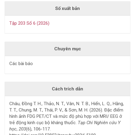
Số xuất bản
Tập 203 Số 6 (2026)
Chuyên mục
Các bài báo
Cách trích dẫn
Châu, Đồng T. H., Thảo, N. T., Vân, N. T. B., Hiển, L. Q., Hằng,
T. T., Chung, M. T., Thái, P. V., & Sơn, M. H. (2026). Đặc điểm
hình ảnh FDG PET/CT và mức độ phù hợp với MRI/ EEG ở
trẻ động kinh cục bộ kháng thuốc.
Tạp Chí Nghiên cứu Y
học
,
203
(6), 106-117.