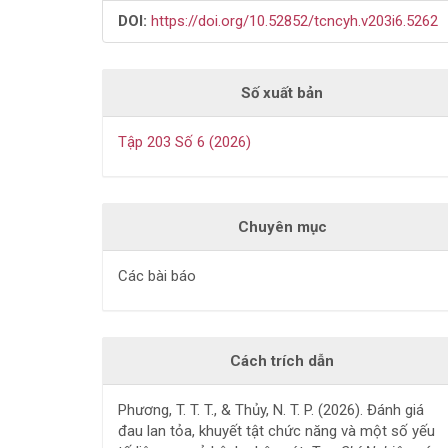
DOI:
https://doi.org/10.52852/tcncyh.v203i6.5262
Số xuất bản
Tập 203 Số 6 (2026)
Chuyên mục
Các bài báo
Cách trích dẫn
Phương, T. T. T., & Thủy, N. T. P. (2026). Đánh giá
đau lan tỏa, khuyết tật chức năng và một số yếu