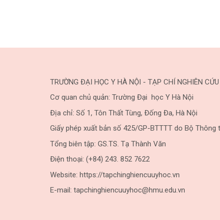
TRƯỜNG ĐẠI HỌC Y HÀ NỘI - TẠP CHÍ NGHIÊN CỨU
Cơ quan chủ quản: Trường Đại học Y Hà Nội
Địa chỉ: Số 1, Tôn Thất Tùng, Đống Đa, Hà Nội
Giấy phép xuất bản số 425/GP-BTTTT do Bộ Thông t
Tổng biên tập: GS.TS. Tạ Thành Văn
Điện thoại: (+84) 243. 852 7622
Website: https://tapchinghiencuuyhoc.vn
E-mail: tapchinghiencuuyhoc@hmu.edu.vn