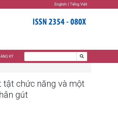
English
|
Tiếng Việt
ĐĂNG KÝ
t tật chức năng và một
nhân gút