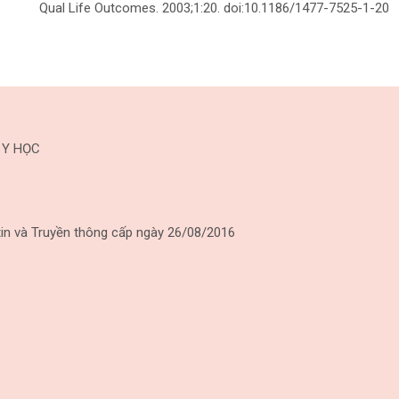
Qual Life Outcomes. 2003;1:20. doi:10.1186/1477-7525-1-20
 Y HỌC
in và Truyền thông cấp ngày 26/08/2016