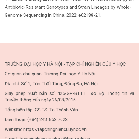
Antibiotic-Resistant Genotypes and Strain Lineages by Whole-
Genome Sequencing in China. 2022: e02188-21.
TRƯỜNG ĐẠI HỌC Y HÀ NỘI - TẠP CHÍ NGHIÊN CỨU Y HỌC
Cơ quan chủ quản: Trường Đại học Y Hà Nội
Địa chỉ: Số 1, Tôn Thất Tùng, Đống Đa, Hà Nội
Giấy phép xuất bản số 425/GP-BTTTT do Bộ Thông tin và
Truyền thông cấp ngày 26/08/2016
Tổng biên tập: GS.TS. Tạ Thành Văn
Điện thoại: (+84) 243. 852 7622
Website: https://tapchinghiencuuyhoc.vn