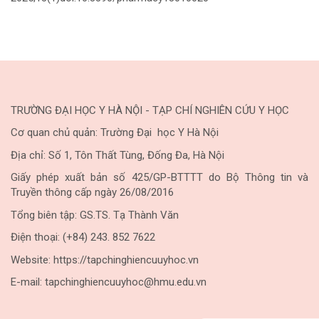
TRƯỜNG ĐẠI HỌC Y HÀ NỘI - TẠP CHÍ NGHIÊN CỨU Y HỌC
Cơ quan chủ quản: Trường Đại học Y Hà Nội
Địa chỉ: Số 1, Tôn Thất Tùng, Đống Đa, Hà Nội
Giấy phép xuất bản số 425/GP-BTTTT do Bộ Thông tin và
Truyền thông cấp ngày 26/08/2016
Tổng biên tập: GS.TS. Tạ Thành Văn
Điện thoại: (+84) 243. 852 7622
Website: https://tapchinghiencuuyhoc.vn
E-mail: tapchinghiencuuyhoc@hmu.edu.vn