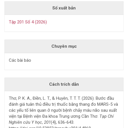
Số xuất bản
Tập 201 Số 4 (2026)
Chuyên mục
Các bài báo
Cách trích dẫn
Thơ, P. K. A., Điền, L. T., & Huyên, T. T. T. (2026). Bước đầu
đánh giá tuân thủ điều trị thuốc bằng thang đo MARS-5 và
các yếu tố liên quan ở người bệnh chảy máu não sau xuất
viện tại Bệnh viện Đa khoa Trung ương Cần Thơ.
Tạp Chí
Nghiên cứu Y học
,
201
(4), 636-643.