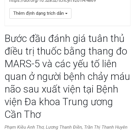
https://doi.org/10.52852/tcncyh.v201i4.4869
Thêm định dạng trích dẫn
Bước đầu đánh giá tuân thủ
điều trị thuốc bằng thang đo
MARS-5 và các yếu tố liên
quan ở người bệnh chảy máu
não sau xuất viện tại Bệnh
viện Đa khoa Trung ương
Cần Thơ
Phạm Kiều Anh Thơ, Lương Thanh Điền, Trần Thị Thanh Huyên