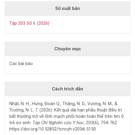
Số xuất bản
Tập 203 Số 6 (2026)
Chuyên mục
Các bài báo
Cách trích dẫn
Nhật, N. H., Hưng, Đoàn Q., Thắng, N. D., Vương, N. M., &
Trường, N. L. T. (2026). Kết quả dài hạn phẫu thuật điều trị
bất thường trở về tĩnh mạch phổi hoàn toàn thể trên tim ở
trẻ sơ sinh.
Tạp Chí Nghiên cứu Y học
,
203
(6), 754-762.
https://doi.org/10.52852/tcncyh.v203i6.5150