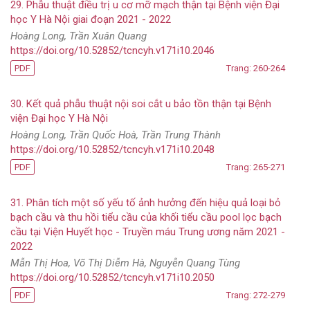
29. Phẫu thuật điều trị u cơ mỡ mạch thận tại Bệnh viện Đại
học Y Hà Nội giai đoạn 2021 - 2022
Hoàng Long, Trần Xuân Quang
https://doi.org/10.52852/tcncyh.v171i10.2046
PDF
Trang: 260-264
30. Kết quả phẫu thuật nội soi cắt u bảo tồn thận tại Bệnh
viện Đại học Y Hà Nội
Hoàng Long, Trần Quốc Hoà, Trần Trung Thành
https://doi.org/10.52852/tcncyh.v171i10.2048
PDF
Trang: 265-271
31. Phân tích một số yếu tố ảnh hưởng đến hiệu quả loại bỏ
bạch cầu và thu hồi tiểu cầu của khối tiểu cầu pool lọc bạch
cầu tại Viện Huyết học - Truyền máu Trung ương năm 2021 -
2022
Mẫn Thị Hoa, Võ Thị Diễm Hà, Nguyễn Quang Tùng
https://doi.org/10.52852/tcncyh.v171i10.2050
PDF
Trang: 272-279