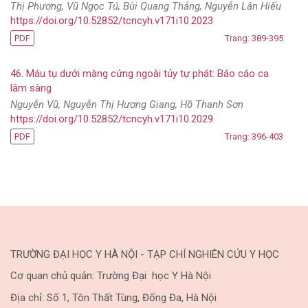
Thị Phương, Vũ Ngọc Tú, Bùi Quang Thắng, Nguyễn Lân Hiếu
https://doi.org/10.52852/tcncyh.v171i10.2023
PDF
Trang: 389-395
46. Máu tụ dưới màng cứng ngoài tủy tự phát: Báo cáo ca
lâm sàng
Nguyễn Vũ, Nguyễn Thị Hương Giang, Hồ Thanh Sơn
https://doi.org/10.52852/tcncyh.v171i10.2029
PDF
Trang: 396-403
TRƯỜNG ĐẠI HỌC Y HÀ NỘI - TẠP CHÍ NGHIÊN CỨU Y HỌC
Cơ quan chủ quản: Trường Đại học Y Hà Nội
Địa chỉ: Số 1, Tôn Thất Tùng, Đống Đa, Hà Nội