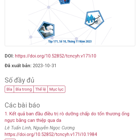
DOI:
https://doi.org/10.52852/tcncyh.v171i10
Đã xuất bản:
2023-10-31
Số đầy đủ
Bìa
Bìa trong
Thể lệ
Mục lục
Các bài báo
1. Kết quả ban đầu điều trị rò dưỡng chấp do tổn thương ống
ngực bằng can thiệp qua da
Lê Tuấn Linh, Nguyễn Ngọc Cương
https://doi.org/10.52852/tcncyh.v171i10.1984