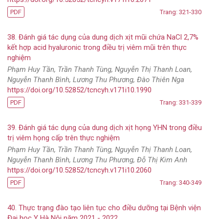
PDF
Trang: 321-330
38. Đánh giá tác dụng của dung dịch xịt mũi chứa NaCl 2,7%
kết hợp acid hyaluronic trong điều trị viêm mũi trên thực
nghiệm
Phạm Huy Tần, Trần Thanh Tùng, Nguyễn Thị Thanh Loan,
Nguyễn Thanh Bình, Lương Thu Phương, Đào Thiên Nga
https://doi.org/10.52852/tcncyh.v171i10.1990
PDF
Trang: 331-339
39. Đánh giá tác dụng của dung dịch xịt họng YHN trong điều
trị viêm họng cấp trên thực nghiệm
Phạm Huy Tần, Trần Thanh Tùng, Nguyễn Thị Thanh Loan,
Nguyễn Thanh Bình, Lương Thu Phương, Đỗ Thị Kim Anh
https://doi.org/10.52852/tcncyh.v171i10.2060
PDF
Trang: 340-349
40. Thực trạng đào tạo liên tục cho điều dưỡng tại Bệnh viện
Đại học Y Hà Nội năm 2021 - 2022