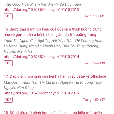
Trần Quốc Hòa, Phạm Văn Mạnh, Vũ Đức Tuân
https://doi.org/10.52852/tcncyh.v171i10.2013
PDF
Trang: 133-141
16. Bước đầu đánh giá hiệu quả của kích thích buồng trứng
nhẹ và gom noãn ở bệnh nhân giảm dự trữ buồng trứng
Trịnh Thị Ngọc Yến, Ngô Thị Hải Yến, Trần Thị Phương Hoa,
Lê Ngọc Dung, Nguyễn Thanh Hoa, Đào Thị Thúy Phượng,
Nguyễn Mạnh Hà
https://doi.org/10.52852/tcncyh.v171i10.2014
PDF
Trang: 142-149
17. Đặc điểm hóa sinh của bệnh nhân thiếu beta-ketothiolase
Mai Quỳnh Anh, Trần Thị Chi Mai, Nguyễn Thị Phương Thúy,
Nguyễn Kim Đồng
https://doi.org/10.52852/tcncyh.v171i10.2016
PDF
Trang: 150-157
18. Đối chiếu mô bệnh học quá sản, ung thư biểu mô tuyến