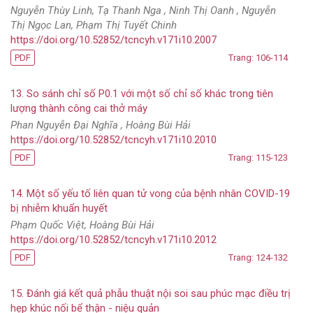
Nguyễn Thùy Linh, Tạ Thanh Nga , Ninh Thị Oanh , Nguyễn
Thị Ngọc Lan, Phạm Thị Tuyết Chinh
https://doi.org/10.52852/tcncyh.v171i10.2007
PDF
Trang: 106-114
13. So sánh chỉ số P0.1 với một số chỉ số khác trong tiên
lượng thành công cai thở máy
Phan Nguyễn Đại Nghĩa , Hoàng Bùi Hải
https://doi.org/10.52852/tcncyh.v171i10.2010
PDF
Trang: 115-123
14. Một số yếu tố liên quan tử vong của bệnh nhân COVID-19
bị nhiễm khuẩn huyết
Phạm Quốc Việt, Hoàng Bùi Hải
https://doi.org/10.52852/tcncyh.v171i10.2012
PDF
Trang: 124-132
15. Đánh giá kết quả phẫu thuật nội soi sau phúc mạc điều trị
hẹp khúc nối bể thận - niệu quản