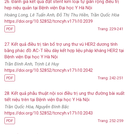
26. Đánh giá kết quả đặt stent kim loại tự giãn rộng điều trị
hẹp niệu quản tại Bệnh viện Đại học Y Hà Nội
Hoàng Long, Lê Tuấn Anh, Đỗ Thị Thu Hiền, Trần Quốc Hòa
https://doi.org/10.52852/tcncyh.v171i10.2039
PDF
Trang: 229-241
27. Kết quả điều trị tân bổ trợ ung thư vú HER2 dương tính
bằng phác đồ AC-T liều dày kết hợp liệu pháp kháng HER2 tại
Bệnh viện Đại học Y Hà Nội
Trần Đình Anh, Trịnh Lê Huy
https://doi.org/10.52852/tcncyh.v171i10.2042
PDF
Trang: 242-251
28. Kết quả phẫu thuật nội soi điều trị ung thư đường bài xuất
tiết niệu trên tại Bệnh viện Đại học Y Hà Nội
Trần Quốc Hòa, Nguyễn Đình Bắc
https://doi.org/10.52852/tcncyh.v171i10.2043
PDF
Trang: 252-259