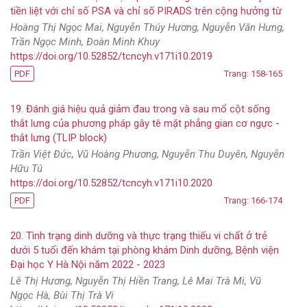
tiền liệt với chỉ số PSA và chỉ số PIRADS trên cộng hưởng từ
Hoàng Thị Ngọc Mai, Nguyễn Thúy Hương, Nguyễn Văn Hưng,
Trần Ngọc Minh, Đoàn Minh Khuy
https://doi.org/10.52852/tcncyh.v171i10.2019
PDF
Trang: 158-165
19. Đánh giá hiệu quả giảm đau trong và sau mổ cột sống
thắt lưng của phương pháp gây tê mặt phẳng gian cơ ngực -
thắt lưng (TLIP block)
Trần Việt Đức, Vũ Hoàng Phương, Nguyễn Thu Duyên, Nguyễn
Hữu Tú
https://doi.org/10.52852/tcncyh.v171i10.2020
PDF
Trang: 166-174
20. Tình trạng dinh dưỡng và thực trạng thiếu vi chất ở trẻ
dưới 5 tuổi đến khám tại phòng khám Dinh dưỡng, Bệnh viện
Đại học Y Hà Nội năm 2022 - 2023
Lê Thị Hương, Nguyễn Thị Hiền Trang, Lê Mai Trà Mi, Vũ
Ngọc Hà, Bùi Thị Trà Vi