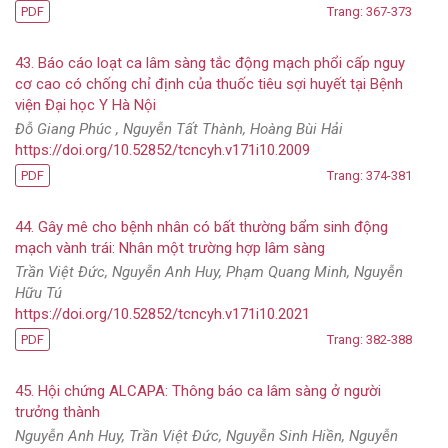
PDF
Trang: 367-373
43. Báo cáo loạt ca lâm sàng tắc động mạch phổi cấp nguy
cơ cao có chống chỉ định của thuốc tiêu sợi huyết tại Bệnh
viện Đại học Y Hà Nội
Đỗ Giang Phúc , Nguyễn Tất Thành, Hoàng Bùi Hải
https://doi.org/10.52852/tcncyh.v171i10.2009
PDF
Trang: 374-381
44. Gây mê cho bệnh nhân có bất thường bẩm sinh động
mạch vành trái: Nhân một trường hợp lâm sàng
Trần Việt Đức, Nguyễn Anh Huy, Phạm Quang Minh, Nguyễn
Hữu Tú
https://doi.org/10.52852/tcncyh.v171i10.2021
PDF
Trang: 382-388
45. Hội chứng ALCAPA: Thông báo ca lâm sàng ở người
trưởng thành
Nguyễn Anh Huy, Trần Việt Đức, Nguyễn Sinh Hiền, Nguyễn