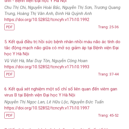
tính - Bệnh viện Đại học Y Hà Nội
Chu Thị Chi, Nguyễn Hoài Bắc, Nguyễn Thị Sơn, Trương Quang
Trung, Hoàng Thị Vân Anh, Đinh Hà Quỳnh Anh
https://doi.org/10.52852/tcncyh.v171i10.1992
PDF
Trang: 25-36
5. Kết quả điều trị hồi sức bệnh nhân nhồi máu não ác tính do
tắc động mạch não giữa có mở sọ giảm áp tại Bệnh viện Đại
học Y Hà Nội
Vũ Việt Hà, Mai Duy Tôn, Nguyễn Công Hoan
https://doi.org/10.52852/tcncyh.v171i10.1993
PDF
Trang: 37-44
6. Kết quả xét nghiệm một số chỉ số liên quan đến viêm gan
virus B tại Bệnh viện Đại học Y Hà Nội
Nguyễn Thị Ngọc Lan, Lê Hữu Lộc, Nguyễn Đức Tuấn
https://doi.org/10.52852/tcncyh.v171i10.1997
PDF
Trang: 45-52