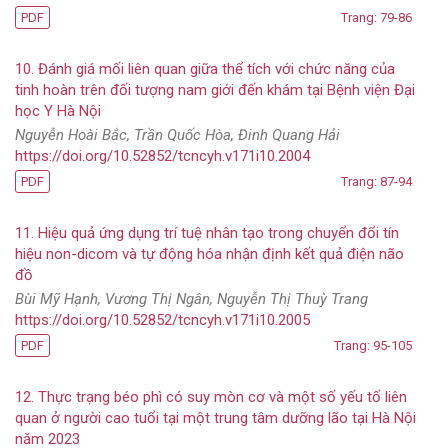
PDF
Trang: 79-86
10. Đánh giá mối liên quan giữa thể tích với chức năng của
tinh hoàn trên đối tượng nam giới đến khám tại Bệnh viện Đại
học Y Hà Nội
Nguyễn Hoài Bắc, Trần Quốc Hòa, Đinh Quang Hải
https://doi.org/10.52852/tcncyh.v171i10.2004
PDF
Trang: 87-94
11. Hiệu quả ứng dụng trí tuệ nhân tạo trong chuyển đổi tín
hiệu non-dicom và tự động hóa nhận định kết quả điện não
đồ
Bùi Mỹ Hạnh, Vương Thị Ngân, Nguyễn Thị Thuỳ Trang
https://doi.org/10.52852/tcncyh.v171i10.2005
PDF
Trang: 95-105
12. Thực trạng béo phì có suy mòn cơ và một số yếu tố liên
quan ở người cao tuổi tại một trung tâm dưỡng lão tại Hà Nội
năm 2023